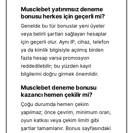
Musclebet yatırımsız deneme
bonusu herkes için geçerli mi?
Genelde bu tür bonuslar yeni üyeler
veya belirli şartları sağlayan hesaplar
için geçerli olur. Aynı IP, cihaz, telefon
ya da kimlik bilgisiyle açılmış birden
fazla hesap varsa promosyon
reddedilebilir; bu yüzden kayıt
bilgilerini doğru girmek önemlidir.
Musclebet deneme bonusu
kazancı hemen çekilir mi?
Çoğu durumda hemen çekim
yapılmaz; önce çevrim, minimum oran,
oyun katkısı veya çekim limiti gibi
şartlar tamamlanır. Bonus sayfasındaki