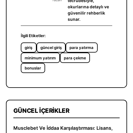
tecrübesiyle,
okurlarına detaylı ve
güvenilir rehberlik
sunar.
İlgili Etiketler:
giriş
güncel giriş
para yatırma
minimum yatırım
para çekme
bonuslar
GÜNCEL İÇERIKLER
Musclebet Ve İddaa Karşılaştırması: Lisans,