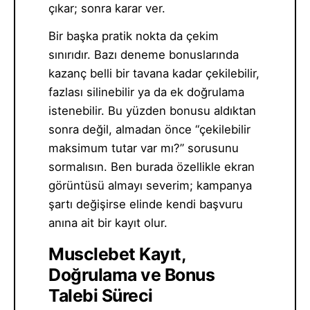
çıkar; sonra karar ver.
Bir başka pratik nokta da çekim
sınırıdır. Bazı deneme bonuslarında
kazanç belli bir tavana kadar çekilebilir,
fazlası silinebilir ya da ek doğrulama
istenebilir. Bu yüzden bonusu aldıktan
sonra değil, almadan önce “çekilebilir
maksimum tutar var mı?” sorusunu
sormalısın. Ben burada özellikle ekran
görüntüsü almayı severim; kampanya
şartı değişirse elinde kendi başvuru
anına ait bir kayıt olur.
Musclebet Kayıt,
Doğrulama ve Bonus
Talebi Süreci