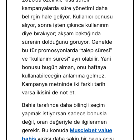
kampanyalarda süre yönetimi daha
belirgin hale geliyor. Kullanıcı bonusu
alıyor, sonra işten çıkınca kullanırım
diye bırakıyor; akşam baktığında
sürenin dolduğunu görüyor. Genelde
bu tür promosyonlarda “talep süresi”
ve “kullanım süresi” ayrı olabilir. Yani
bonusu bugün alman, onu haftaya
kullanabileceğin anlamına gelmez.
Kampanya metninde iki farklı tarih
varsa ikisini de not et.
Bahis tarafında daha bilinçli seçim
yapmak istiyorsan sadece bonusla
değil, oran değeriyle de ilgilenmen
gerekir. Bu konuda
Musclebet value
bahis
yazısı daha sakin bir bakış açısı