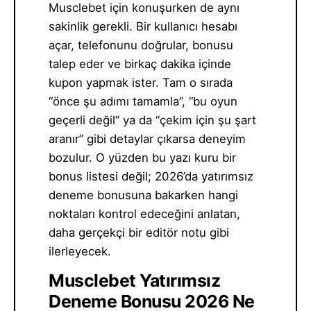
Musclebet için konuşurken de aynı
sakinlik gerekli. Bir kullanıcı hesabı
açar, telefonunu doğrular, bonusu
talep eder ve birkaç dakika içinde
kupon yapmak ister. Tam o sırada
“önce şu adımı tamamla”, “bu oyun
geçerli değil” ya da “çekim için şu şart
aranır” gibi detaylar çıkarsa deneyim
bozulur. O yüzden bu yazı kuru bir
bonus listesi değil; 2026’da yatırımsız
deneme bonusuna bakarken hangi
noktaları kontrol edeceğini anlatan,
daha gerçekçi bir editör notu gibi
ilerleyecek.
Musclebet Yatırımsız
Deneme Bonusu 2026 Ne