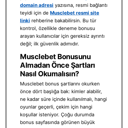
domain adresi
yazısına, resmi bağlantı
teyidi için de
Musclebet resmi site
linki
rehberine bakabilirsin. Bu tür
kontrol, özellikle deneme bonusu
arayan kullanıcılar için gereksiz ayrıntı
değil; ilk güvenlik adımıdır.
Musclebet Bonusunu
Almadan Önce Şartları
Nasıl Okumalısın?
Musclebet bonus şartlarını okurken
önce dört başlığa bak: kimler alabilir,
ne kadar süre içinde kullanılmalı, hangi
oyunlar geçerli, çekim için hangi
koşullar isteniyor. Çoğu durumda
bonus sayfasında görünen büyük