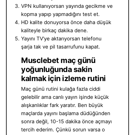
VPN kullanıyorsan yayında gecikme ve
kopma yapıp yapmadığını test et.
HD kalite donuyorsa önce daha düşük
kaliteyle birkaç dakika dene.
Yayını TV’ye aktarıyorsan telefonu
şarja tak ve pil tasarrufunu kapat.
Musclebet maç günü
yoğunluğunda sakin
kalmak için izleme rutini
Maç günü rutini kulağa fazla ciddi
gelebilir ama canlı yayın işinde küçük
alışkanlıklar fark yaratır. Ben büyük
maçlarda yayını başlama düdüğünden
sonra değil, 10-15 dakika önce açmayı
tercih ederim. Çünkü sorun varsa o