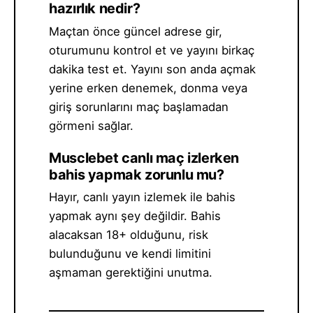
hazırlık nedir?
Maçtan önce güncel adrese gir,
oturumunu kontrol et ve yayını birkaç
dakika test et. Yayını son anda açmak
yerine erken denemek, donma veya
giriş sorunlarını maç başlamadan
görmeni sağlar.
Musclebet canlı maç izlerken
bahis yapmak zorunlu mu?
Hayır, canlı yayın izlemek ile bahis
yapmak aynı şey değildir. Bahis
alacaksan 18+ olduğunu, risk
bulunduğunu ve kendi limitini
aşmaman gerektiğini unutma.