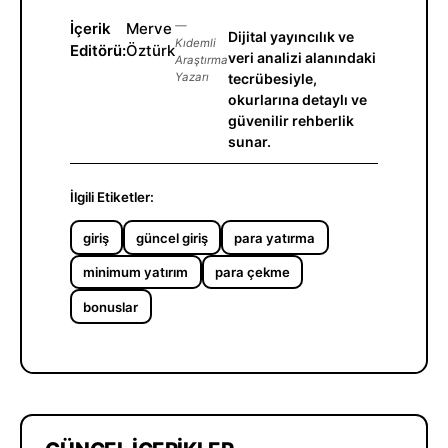
İçerik
Merve
—
Dijital yayıncılık ve
Kıdemli
Editörü:
Öztürk
veri analizi alanındaki
Araştırma
Yazarı
tecrübesiyle,
okurlarına detaylı ve
güvenilir rehberlik
sunar.
İlgili Etiketler:
giriş
güncel giriş
para yatırma
minimum yatırım
para çekme
bonuslar