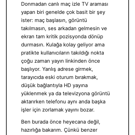
Donmadan canlı maç izle TV araması
yapan biri genelde çok basit bir şey
ister: maç başlasın, görüntü
takılmasın, ses arkadan gelmesin ve
ekran tam kritik pozisyonda dönüp
durmasın. Kulağa kolay geliyor ama
pratikte kullanıcıların takıldığı nokta
çoğu zaman yayın linkinden önce
başlıyor. Yanlış adrese girmek,
tarayıcıda eski oturum bırakmak,
düşük bağlantıyla HD yayına
yüklenmek ya da televizyona görüntü
aktarırken telefonu aynı anda başka
işler için zorlamak yayını bozar.
Ben burada önce heyecana değil,
hazırlığa bakarım. Çünkü benzer