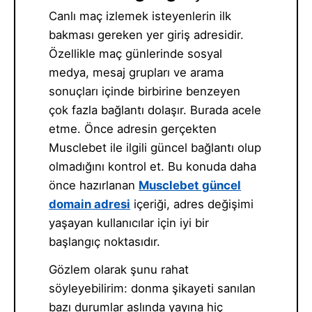
Canlı maç izlemek isteyenlerin ilk
bakması gereken yer giriş adresidir.
Özellikle maç günlerinde sosyal
medya, mesaj grupları ve arama
sonuçları içinde birbirine benzeyen
çok fazla bağlantı dolaşır. Burada acele
etme. Önce adresin gerçekten
Musclebet ile ilgili güncel bağlantı olup
olmadığını kontrol et. Bu konuda daha
önce hazırlanan
Musclebet güncel
domain adresi
içeriği, adres değişimi
yaşayan kullanıcılar için iyi bir
başlangıç noktasıdır.
Gözlem olarak şunu rahat
söyleyebilirim: donma şikayeti sanılan
bazı durumlar aslında yayına hiç