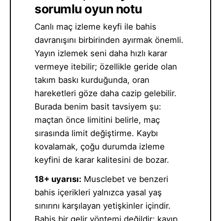
sorumlu oyun notu
Canlı maç izleme keyfi ile bahis
davranışını birbirinden ayırmak önemli.
Yayın izlemek seni daha hızlı karar
vermeye itebilir; özellikle geride olan
takım baskı kurduğunda, oran
hareketleri göze daha cazip gelebilir.
Burada benim basit tavsiyem şu:
maçtan önce limitini belirle, maç
sırasında limit değiştirme. Kaybı
kovalamak, çoğu durumda izleme
keyfini de karar kalitesini de bozar.
18+ uyarısı:
Musclebet ve benzeri
bahis içerikleri yalnızca yasal yaş
sınırını karşılayan yetişkinler içindir.
Bahis bir gelir yöntemi değildir; kayıp