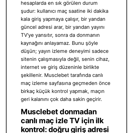
hesaplarda en sık görülen durum
şudur: kullanıcı maç saatine iki dakika
kala giriş yapmaya çalışır, bir yandan
güncel adresi arar, bir yandan yayını
TV’ye yansıtır, sonra da donmanın
kaynağını anlayamaz. Bunu şöyle
düşün; yayın izleme deneyimi sadece
sitenin çalışmasıyla değil, senin cihaz,
internet ve giriş düzeninle birlikte
şekillenir. Musclebet tarafında canlı
maç izleme sayfasına geçmeden önce
birkaç küçük kontrol yapmak, maçın
geri kalanını çok daha sakin geçirir.
Musclebet donmadan
canlı maç izle TV için ilk
kontrol: doğru giriş adresi