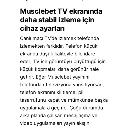
Musclebet TV ekranında
daha stabil izleme için
cihaz ayarları
Canlı maçı TV’de izlemek telefonda
izlemekten farklıdır. Telefon küçük
ekranda düşük kaliteyle bile idare
eder; TV ise görüntüyü büyüttüğü için
küçük kopmaları daha görünür hale
getirir. Eğer Musclebet yayınını
telefondan televizyona yansıtıyorsan,
telefon ekranını kilitleme, pil
tasarrufunu kapat ve mümkünse başka
uygulamalara geçme. Çoğu durumda
arka planda çalışan mesajlaşma ve
video uygulamaları yayın akışını