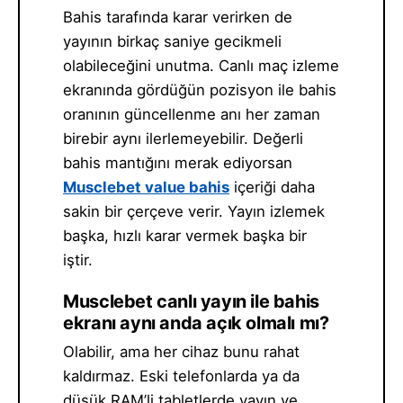
Bahis tarafında karar verirken de
yayının birkaç saniye gecikmeli
olabileceğini unutma. Canlı maç izleme
ekranında gördüğün pozisyon ile bahis
oranının güncellenme anı her zaman
birebir aynı ilerlemeyebilir. Değerli
bahis mantığını merak ediyorsan
Musclebet value bahis
içeriği daha
sakin bir çerçeve verir. Yayın izlemek
başka, hızlı karar vermek başka bir
iştir.
Musclebet canlı yayın ile bahis
ekranı aynı anda açık olmalı mı?
Olabilir, ama her cihaz bunu rahat
kaldırmaz. Eski telefonlarda ya da
düşük RAM’li tabletlerde yayın ve