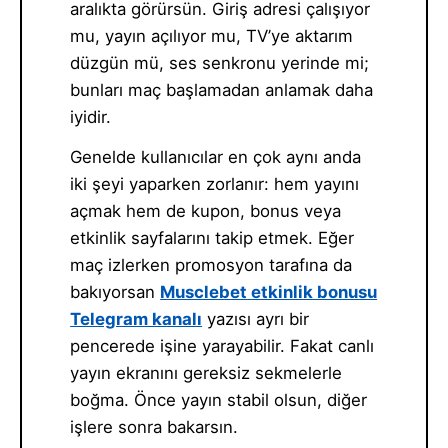
aralıkta görürsün. Giriş adresi çalışıyor
mu, yayın açılıyor mu, TV’ye aktarım
düzgün mü, ses senkronu yerinde mi;
bunları maç başlamadan anlamak daha
iyidir.
Genelde kullanıcılar en çok aynı anda
iki şeyi yaparken zorlanır: hem yayını
açmak hem de kupon, bonus veya
etkinlik sayfalarını takip etmek. Eğer
maç izlerken promosyon tarafına da
bakıyorsan
Musclebet etkinlik bonusu
Telegram kanalı
yazısı ayrı bir
pencerede işine yarayabilir. Fakat canlı
yayın ekranını gereksiz sekmelerle
boğma. Önce yayın stabil olsun, diğer
işlere sonra bakarsın.