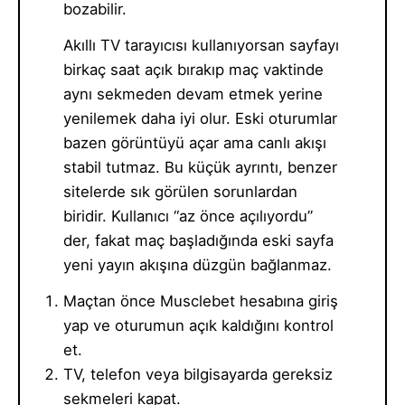
bozabilir.
Akıllı TV tarayıcısı kullanıyorsan sayfayı
birkaç saat açık bırakıp maç vaktinde
aynı sekmeden devam etmek yerine
yenilemek daha iyi olur. Eski oturumlar
bazen görüntüyü açar ama canlı akışı
stabil tutmaz. Bu küçük ayrıntı, benzer
sitelerde sık görülen sorunlardan
biridir. Kullanıcı “az önce açılıyordu”
der, fakat maç başladığında eski sayfa
yeni yayın akışına düzgün bağlanmaz.
Maçtan önce Musclebet hesabına giriş
yap ve oturumun açık kaldığını kontrol
et.
TV, telefon veya bilgisayarda gereksiz
sekmeleri kapat.