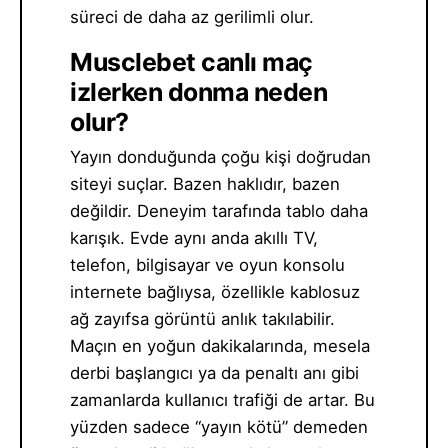
süreci de daha az gerilimli olur.
Musclebet canlı maç
izlerken donma neden
olur?
Yayın donduğunda çoğu kişi doğrudan
siteyi suçlar. Bazen haklıdır, bazen
değildir. Deneyim tarafında tablo daha
karışık. Evde aynı anda akıllı TV,
telefon, bilgisayar ve oyun konsolu
internete bağlıysa, özellikle kablosuz
ağ zayıfsa görüntü anlık takılabilir.
Maçın en yoğun dakikalarında, mesela
derbi başlangıcı ya da penaltı anı gibi
zamanlarda kullanıcı trafiği de artar. Bu
yüzden sadece “yayın kötü” demeden