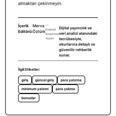
almaktan çekinmeyin.
İçerik
Merve
—
Dijital yayıncılık ve
Kıdemli
Editörü:
Öztürk
veri analizi alanındaki
Araştırma
Yazarı
tecrübesiyle,
okurlarına detaylı ve
güvenilir rehberlik
sunar.
İlgili Etiketler:
giriş
güncel giriş
para yatırma
minimum yatırım
para çekme
bonuslar