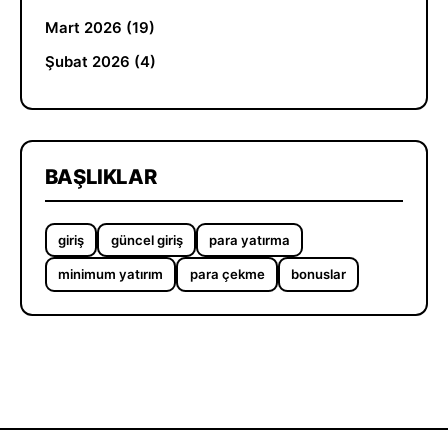
Mart 2026 (19)
Şubat 2026 (4)
BAŞLIKLAR
giriş
güncel giriş
para yatırma
minimum yatırım
para çekme
bonuslar