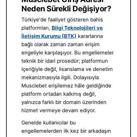
Neden Sürekli Değişiyor?
Türkiye'de faaliyet gösteren bahis
platformları,
Bilgi Teknolojileri ve
İletişim Kurumu (BTK)
kararlarına
bağlı olarak zaman zaman erişim
engeliyle karşılaşıyor. Bu engellemeler
teknik bir idari prosedür; platformun
içeriğiyle değil, lisanslama ve denetim
mekanizmasıyla ilgili. Dolayısıyla
Musclebet erişilemez hâle geldiğinde
platform ortadan kalkmış değil,
yalnızca farklı bir domain üzerinden
hizmet vermeye devam ediyor.
Genelde kullanıcılar bu
engellemelerden ilk kez bir arkadaşın