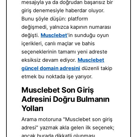
mesajıyla ya da doğrudan başarısız bir
giriş denemesiyle haberdar oluyor.
Bunu şöyle düşün: platform
değişmedi, yalnızca kapının numarası
değişti.
Musclebet
'in sunduğu oyun
içerikleri, canlı maçlar ve bahis
seçeneklerinin tamamı yeni adreste
eksiksiz devam ediyor.
Musclebet
güncel domain adresini
düzenli takip
etmek bu noktada işe yarıyor.
Musclebet Son Giriş
Adresini Doğru Bulmanın
Yolları
Arama motoruna "Musclebet son giriş
adresi" yazmak akla gelen ilk seçenek;
ancak burada dikkatli olunması