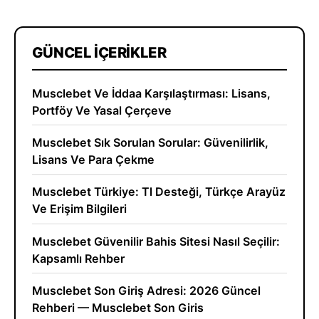
GÜNCEL İÇERIKLER
Musclebet Ve İddaa Karşılaştırması: Lisans,
Portföy Ve Yasal Çerçeve
Musclebet Sık Sorulan Sorular: Güvenilirlik,
Lisans Ve Para Çekme
Musclebet Türkiye: Tl Desteği, Türkçe Arayüz
Ve Erişim Bilgileri
Musclebet Güvenilir Bahis Sitesi Nasıl Seçilir:
Kapsamlı Rehber
Musclebet Son Giriş Adresi: 2026 Güncel
Rehberi — Musclebet Son Giris