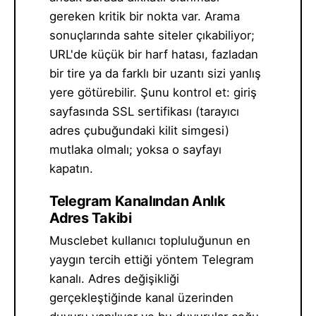
gereken kritik bir nokta var. Arama
sonuçlarında sahte siteler çıkabiliyor;
URL'de küçük bir harf hatası, fazladan
bir tire ya da farklı bir uzantı sizi yanlış
yere götürebilir. Şunu kontrol et: giriş
sayfasında SSL sertifikası (tarayıcı
adres çubuğundaki kilit simgesi)
mutlaka olmalı; yoksa o sayfayı
kapatın.
Telegram Kanalından Anlık
Adres Takibi
Musclebet kullanıcı topluluğunun en
yaygın tercih ettiği yöntem Telegram
kanalı. Adres değişikliği
gerçekleştiğinde kanal üzerinden