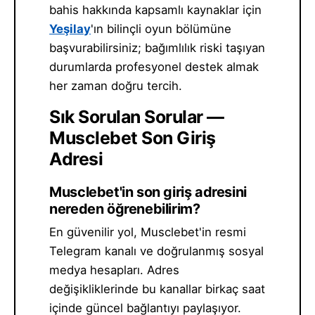
bahis hakkında kapsamlı kaynaklar için
Yeşilay
'ın bilinçli oyun bölümüne
başvurabilirsiniz; bağımlılık riski taşıyan
durumlarda profesyonel destek almak
her zaman doğru tercih.
Sık Sorulan Sorular —
Musclebet Son Giriş
Adresi
Musclebet'in son giriş adresini
nereden öğrenebilirim?
En güvenilir yol, Musclebet'in resmi
Telegram kanalı ve doğrulanmış sosyal
medya hesapları. Adres
değişikliklerinde bu kanallar birkaç saat
içinde güncel bağlantıyı paylaşıyor.