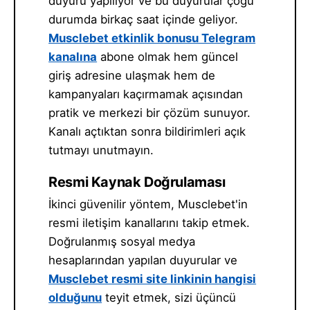
duyuru yapılıyor ve bu duyurular çoğu
durumda birkaç saat içinde geliyor.
Musclebet etkinlik bonusu Telegram
kanalına
abone olmak hem güncel
giriş adresine ulaşmak hem de
kampanyaları kaçırmamak açısından
pratik ve merkezi bir çözüm sunuyor.
Kanalı açtıktan sonra bildirimleri açık
tutmayı unutmayın.
Resmi Kaynak Doğrulaması
İkinci güvenilir yöntem, Musclebet'in
resmi iletişim kanallarını takip etmek.
Doğrulanmış sosyal medya
hesaplarından yapılan duyurular ve
Musclebet resmi site linkinin hangisi
olduğunu
teyit etmek, sizi üçüncü