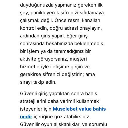
duyduğunuzda yapmanız gereken ilk
şey, panikleyerek şifrenizi sıfırlamaya
çalışmak değil. Önce resmi kanalları
kontrol edin, doğru adresi onaylayın,
ardından giriş yapın. Eğer giriş
sonrasında hesabınızda beklenmedik
bir işlem ya da tanımadığınız bir
aktivite görüyorsanız, müşteri
hizmetleriyle iletişime geçin ve
gerekirse şifrenizi değiştirin; ama
sırayı takip edin.
Güvenli giriş yaptıktan sonra bahis
stratejilerini daha verimli kullanmak
isteyenler için
Musclebet value bahis
nedir
içeriğine göz atabilirsiniz.
Güvenilir oyun alışkanlıkları ve sorumlu