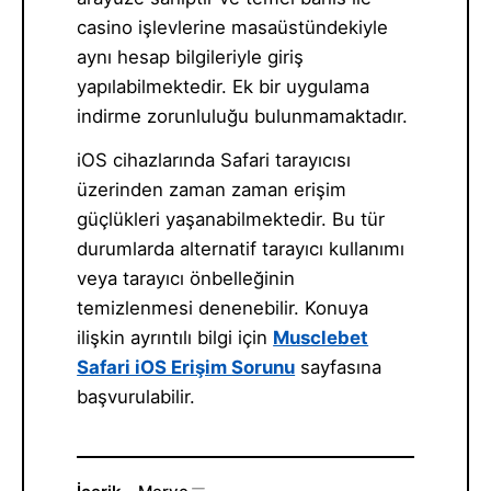
casino işlevlerine masaüstündekiyle
aynı hesap bilgileriyle giriş
yapılabilmektedir. Ek bir uygulama
indirme zorunluluğu bulunmamaktadır.
iOS cihazlarında Safari tarayıcısı
üzerinden zaman zaman erişim
güçlükleri yaşanabilmektedir. Bu tür
durumlarda alternatif tarayıcı kullanımı
veya tarayıcı önbelleğinin
temizlenmesi denenebilir. Konuya
ilişkin ayrıntılı bilgi için
Musclebet
Safari iOS Erişim Sorunu
sayfasına
başvurulabilir.
—