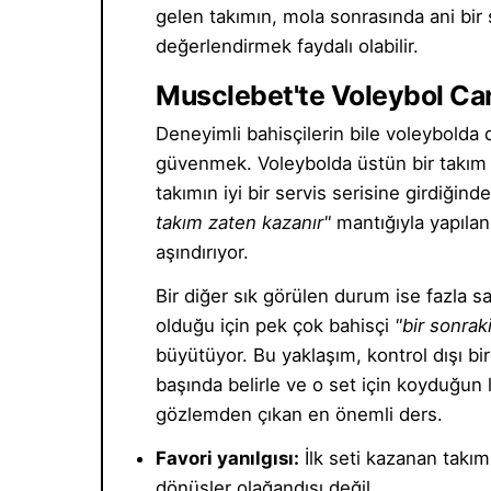
gelen takımın, mola sonrasında ani bir
değerlendirmek faydalı olabilir.
Musclebet'te Voleybol Canl
Deneyimli bahisçilerin bile voleybolda
güvenmek. Voleybolda üstün bir takım bi
takımın iyi bir servis serisine girdiğin
takım zaten kazanır"
mantığıyla yapılan
aşındırıyor.
Bir diğer sık görülen durum ise fazla s
olduğu için pek çok bahisçi
"bir sonrak
büyütüyor. Bu yaklaşım, kontrol dışı bir
başında belirle ve o set için koyduğun
gözlemden çıkan en önemli ders.
Favori yanılgısı:
İlk seti kazanan takı
dönüşler olağandışı değil.