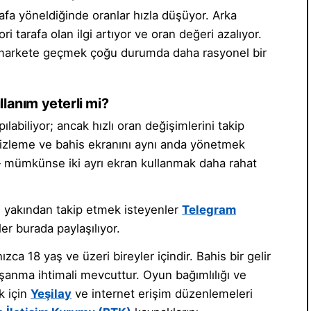
rafa yöneldiğinde oranlar hızla düşüyor. Arka
i tarafa olan ilgi artıyor ve oran değeri azalıyor.
 markete geçmek çoğu durumda daha rasyonel bir
lanım yeterli mi?
ılabiliyor; ancak hızlı oran değişimlerini takip
aç izleme ve bahis ekranını aynı anda yönetmek
 mümkünse iki ayrı ekran kullanmak daha rahat
 yakından takip etmek isteyenler
Telegram
er burada paylaşılıyor.
ızca 18 yaş ve üzeri bireyler içindir. Bahis bir gelir
şanma ihtimali mevcuttur. Oyun bağımlılığı ve
k için
Yeşilay
ve internet erişim düzenlemeleri