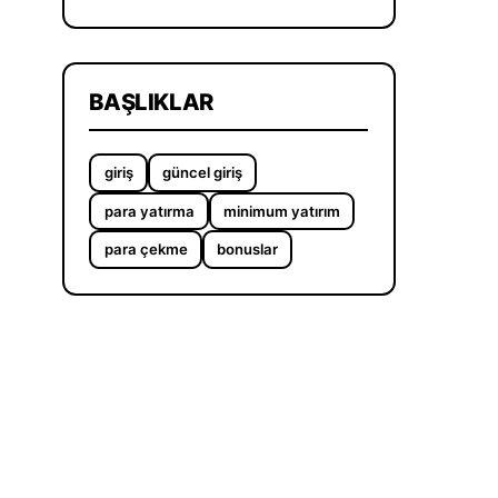
BAŞLIKLAR
giriş
güncel giriş
para yatırma
minimum yatırım
para çekme
bonuslar