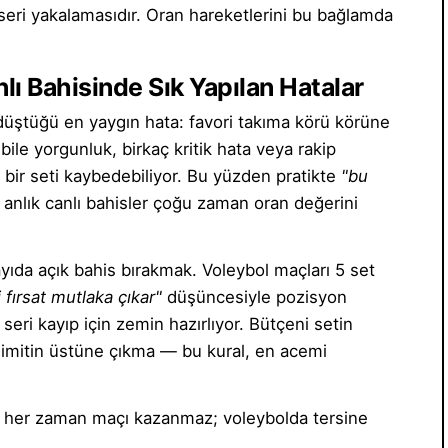
 seri yakalamasıdır. Oran hareketlerini bu bağlamda
ı Bahisinde Sık Yapılan Hatalar
 düştüğü en yaygın hata: favori takıma körü körüne
le yorgunluk, birkaç kritik hata veya rakip
de bir seti kaybedebiliyor. Bu yüzden pratikte
"bu
 anlık canlı bahisler çoğu zaman oran değerini
ayıda açık bahis bırakmak. Voleybol maçları 5 set
i fırsat mutlaka çıkar"
düşüncesiyle pozisyon
 seri kayıp için zemin hazırlıyor. Bütçeni setin
 limitin üstüne çıkma — bu kural, en acemi
m her zaman maçı kazanmaz; voleybolda tersine