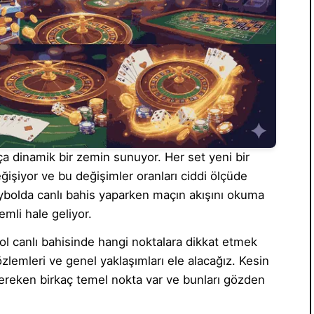
kça dinamik bir zemin sunuyor. Her set yeni bir
şiyor ve bu değişimler oranları ciddi ölçüde
eybolda canlı bahis yaparken maçın akışını okuma
nemli hale geliyor.
l canlı bahisinde hangi noktalara dikkat etmek
özlemleri ve genel yaklaşımları ele alacağız. Kesin
gereken birkaç temel nokta var ve bunları gözden