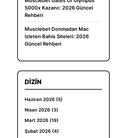
Musclebet Gates Of Olympus
5000x Kazanc: 2026 Güncel
Rehberi
Musclebet Donmadan Mac
Izleten Bahis Siteleri: 2026
Güncel Rehberi
DIZIN
Haziran 2026 (5)
Nisan 2026 (3)
Mart 2026 (19)
Şubat 2026 (4)