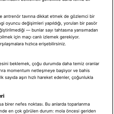
ve antrenör tavrına dikkat etmek de gözlemci bir
angi oyuncu değişimleri yapıldığı, yorulan bir pasör
iştirilmediği — bunlar sayı tahtasına yansımadan
bilmek için maçı canlı izlemek gerekiyor.
şılaşmalara hızlıca erişebilirsiniz.
mesini beklemek, çoğu durumda daha temiz oranlar
sonra momentum netleşmeye başlıyor ve bahis
 İlk sayıda aşırı hızlı hareket edenler, çoğunlukla
ri
ısa birer nefes noktası. Bu anlarda toparlanma
eyimde en çok görülen durum: mola öncesi geriden