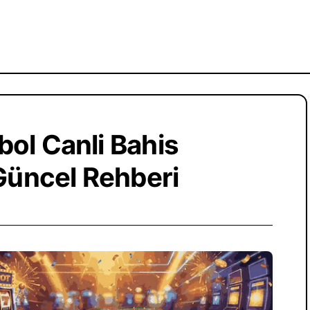
ol Canli Bahis
 Güncel Rehberi