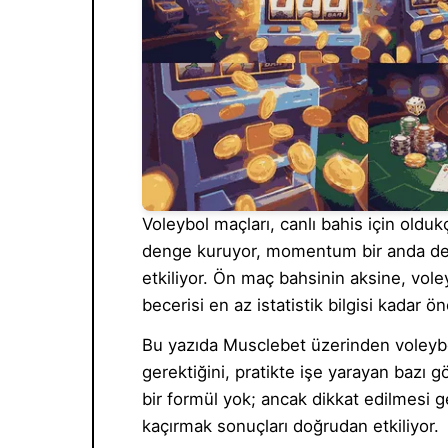
Voleybol maçları, canlı bahis için oldu
denge kuruyor, momentum bir anda deği
etkiliyor. Ön maç bahsinin aksine, vol
becerisi en az istatistik bilgisi kadar ö
Bu yazıda Musclebet üzerinden voleybo
gerektiğini, pratikte işe yarayan bazı g
bir formül yok; ancak dikkat edilmesi 
kaçırmak sonuçları doğrudan etkiliyor.