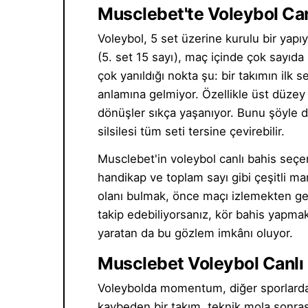
Musclebet'te Voleybol Can
Voleybol, 5 set üzerine kurulu bir yap
(5. set 15 sayı), maç içinde çok sayıda
çok yanıldığı nokta şu: bir takımın ilk
anlamına gelmiyor. Özellikle üst düzey
dönüşler sıkça yaşanıyor. Bunu şöyle d
silsilesi tüm seti tersine çevirebilir.
Musclebet'in voleybol canlı bahis seçe
handikap ve toplam sayı gibi çeşitli ma
olanı bulmak, önce maçı izlemekten ge
takip edebiliyorsanız, kör bahis yapma
yaratan da bu gözlem imkânı oluyor.
Musclebet Voleybol Canlı
Voleybolda momentum, diğer sporlardan
kaybeden bir takım, teknik mola sonrası