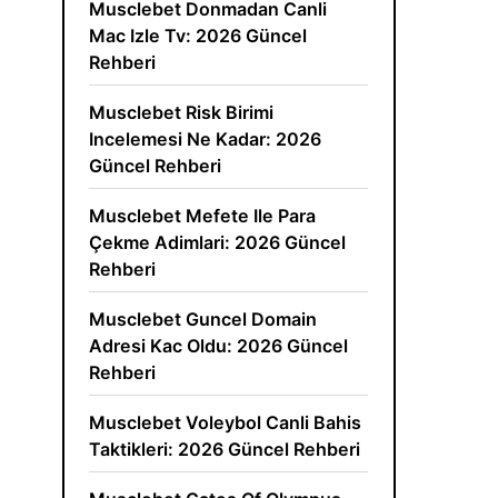
Musclebet Donmadan Canli
Mac Izle Tv: 2026 Güncel
Rehberi
Musclebet Risk Birimi
Incelemesi Ne Kadar: 2026
Güncel Rehberi
Musclebet Mefete Ile Para
Çekme Adimlari: 2026 Güncel
Rehberi
Musclebet Guncel Domain
Adresi Kac Oldu: 2026 Güncel
Rehberi
Musclebet Voleybol Canli Bahis
Taktikleri: 2026 Güncel Rehberi