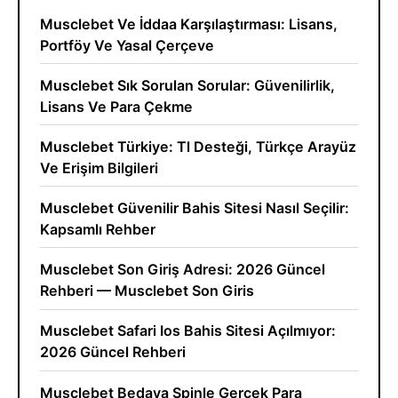
Musclebet Ve İddaa Karşılaştırması: Lisans,
Portföy Ve Yasal Çerçeve
Musclebet Sık Sorulan Sorular: Güvenilirlik,
Lisans Ve Para Çekme
Musclebet Türkiye: Tl Desteği, Türkçe Arayüz
Ve Erişim Bilgileri
Musclebet Güvenilir Bahis Sitesi Nasıl Seçilir:
Kapsamlı Rehber
Musclebet Son Giriş Adresi: 2026 Güncel
Rehberi — Musclebet Son Giris
Musclebet Safari Ios Bahis Sitesi Açılmıyor:
2026 Güncel Rehberi
Musclebet Bedava Spinle Gercek Para