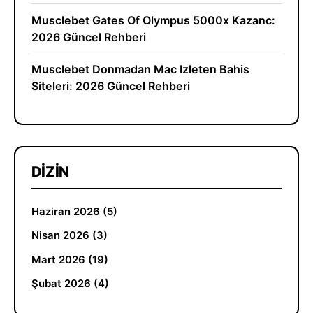
Musclebet Gates Of Olympus 5000x Kazanc:
2026 Güncel Rehberi
Musclebet Donmadan Mac Izleten Bahis
Siteleri: 2026 Güncel Rehberi
DIZIN
Haziran 2026 (5)
Nisan 2026 (3)
Mart 2026 (19)
Şubat 2026 (4)