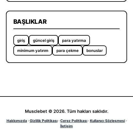
BAŞLIKLAR
giriş
güncel giriş
para yatırma
minimum yatırım
para çekme
bonuslar
Musclebet © 2026. Tüm hakları saklıdır.
Hakkımızda
·
Gizlilik Politikası
·
Çerez Politikası
·
Kullanıcı Sözleşmesi
·
İletişim