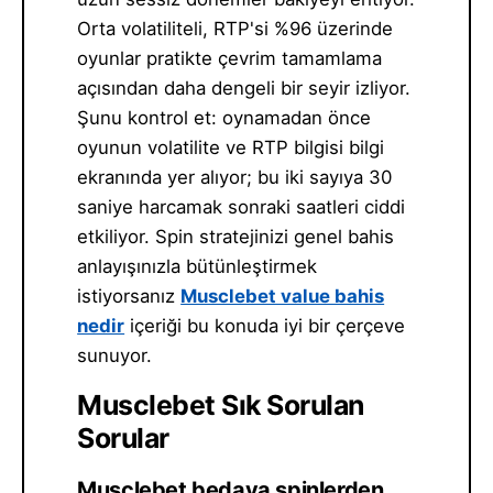
Orta volatiliteli, RTP'si %96 üzerinde
oyunlar pratikte çevrim tamamlama
açısından daha dengeli bir seyir izliyor.
Şunu kontrol et: oynamadan önce
oyunun volatilite ve RTP bilgisi bilgi
ekranında yer alıyor; bu iki sayıya 30
saniye harcamak sonraki saatleri ciddi
etkiliyor. Spin stratejinizi genel bahis
anlayışınızla bütünleştirmek
istiyorsanız
Musclebet value bahis
nedir
içeriği bu konuda iyi bir çerçeve
sunuyor.
Musclebet Sık Sorulan
Sorular
Musclebet bedava spinlerden