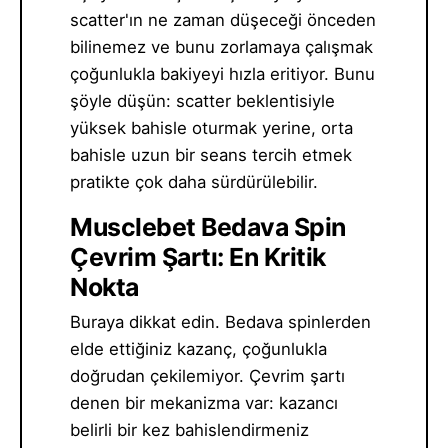
scatter'ın ne zaman düşeceği önceden
bilinemez ve bunu zorlamaya çalışmak
çoğunlukla bakiyeyi hızla eritiyor. Bunu
şöyle düşün: scatter beklentisiyle
yüksek bahisle oturmak yerine, orta
bahisle uzun bir seans tercih etmek
pratikte çok daha sürdürülebilir.
Musclebet Bedava Spin
Çevrim Şartı: En Kritik
Nokta
Buraya dikkat edin. Bedava spinlerden
elde ettiğiniz kazanç, çoğunlukla
doğrudan çekilemiyor. Çevrim şartı
denen bir mekanizma var: kazancı
belirli bir kez bahislendirmeniz