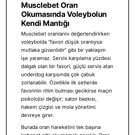
Musclebet Oran
Okumasında Voleybolun
Kendi Mantığı
Musclebet oranlarını değerlendirirken
voleybolda “favori düşük oranlıysa
mutlaka güvenlidir” gibi bir yaklaşım
işe yaramaz. Servis karşılama yüzdesi
dalgalı olan bir favori, güçlü servis atan
underdog karşısında çok çabuk
zorlanabilir. Özellikle ilk setlerde
favorinin ritim bulması gecikirse maçın
psikolojisi değişir; salon baskısı,
hakem çizgisi ve mola yönetimi
devreye girer.
Burada oran hareketini tek başına