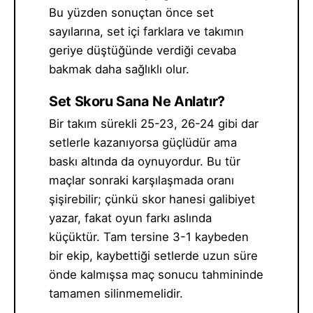
Bu yüzden sonuçtan önce set
sayılarına, set içi farklara ve takımın
geriye düştüğünde verdiği cevaba
bakmak daha sağlıklı olur.
Set Skoru Sana Ne Anlatır?
Bir takım sürekli 25-23, 26-24 gibi dar
setlerle kazanıyorsa güçlüdür ama
baskı altında da oynuyordur. Bu tür
maçlar sonraki karşılaşmada oranı
şişirebilir; çünkü skor hanesi galibiyet
yazar, fakat oyun farkı aslında
küçüktür. Tam tersine 3-1 kaybeden
bir ekip, kaybettiği setlerde uzun süre
önde kalmışsa maç sonucu tahmininde
tamamen silinmemelidir.