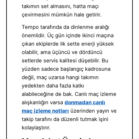
takımın set almasını, hatta maçı
çevirmesini mümkün hale getirir.
Tempo tarafında da dinlenme aralığı
önemlidir. Üç gün içinde ikinci maçına
çıkan ekiplerde ilk sette enerji yüksek
olabilir, ama üçüncü ve dördüncü
setlerde servis kalitesi düşebilir. Bu
yüzden sadece başlangıç kadrosuna
değil, maç uzarsa hangi takımın
yedekten daha fazla katkı
alabileceğine de bak. Canlı maç izleme
alışkanlığın varsa
donmadan canlı
maç izleme notları
üzerinden yayın ve
takip tarafını da düzenli tutmak işini
kolaylaştırır.