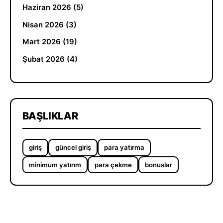
Haziran 2026 (5)
Nisan 2026 (3)
Mart 2026 (19)
Şubat 2026 (4)
BAŞLIKLAR
giriş
güncel giriş
para yatırma
minimum yatırım
para çekme
bonuslar