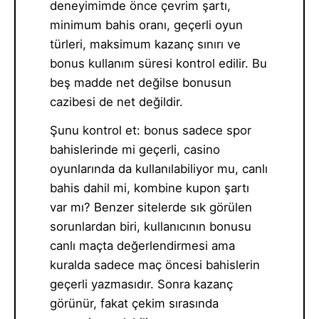
deneyimimde önce çevrim şartı,
minimum bahis oranı, geçerli oyun
türleri, maksimum kazanç sınırı ve
bonus kullanım süresi kontrol edilir. Bu
beş madde net değilse bonusun
cazibesi de net değildir.
Şunu kontrol et: bonus sadece spor
bahislerinde mi geçerli, casino
oyunlarında da kullanılabiliyor mu, canlı
bahis dahil mi, kombine kupon şartı
var mı? Benzer sitelerde sık görülen
sorunlardan biri, kullanıcının bonusu
canlı maçta değerlendirmesi ama
kuralda sadece maç öncesi bahislerin
geçerli yazmasıdır. Sonra kazanç
görünür, fakat çekim sırasında