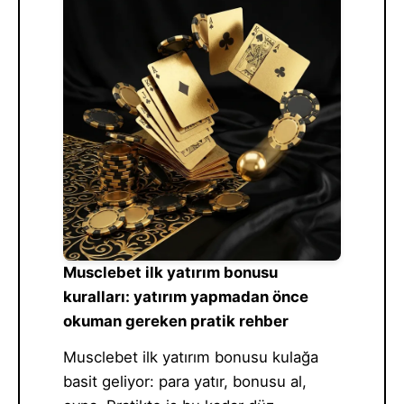
Musclebet ilk yatırım bonusu
kuralları: yatırım yapmadan önce
okuman gereken pratik rehber
Musclebet ilk yatırım bonusu kulağa
basit geliyor: para yatır, bonusu al,