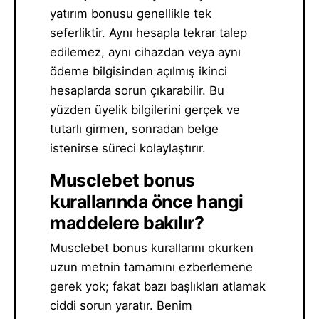
yatırım bonusu genellikle tek
seferliktir. Aynı hesapla tekrar talep
edilemez, aynı cihazdan veya aynı
ödeme bilgisinden açılmış ikinci
hesaplarda sorun çıkarabilir. Bu
yüzden üyelik bilgilerini gerçek ve
tutarlı girmen, sonradan belge
istenirse süreci kolaylaştırır.
Musclebet bonus
kurallarında önce hangi
maddelere bakılır?
Musclebet bonus kurallarını okurken
uzun metnin tamamını ezberlemene
gerek yok; fakat bazı başlıkları atlamak
ciddi sorun yaratır. Benim