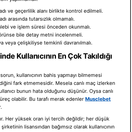
ı ve geçerlilik alanı birlikte kontrol edilmeli.
adı arasında tutarsızlık olmamalı.
alebi ve işlem süresi önceden okunmalı.
örünse bile detay metni incelenmeli.
a veya çelişkiliyse temkinli davranılmalı.
de Kullanıcının En Çok Takıldığı
 sorun, kullanıcının bahis yapmayı bilmemesi
rdiğini fark etmemesidir. Mesela canlı maç izlerken
kullanıcı bunun hata olduğunu düşünür. Oysa canlı
reç olabilir. Bu tarafı merak edenler
Musclebet
.
ır. Her yüksek oran iyi tercih değildir; her düşük
şirketinin lisansından bağımsız olarak kullanıcının