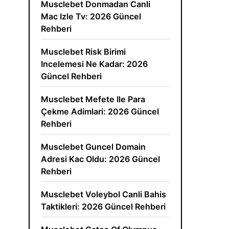
Musclebet Donmadan Canli
Mac Izle Tv: 2026 Güncel
Rehberi
Musclebet Risk Birimi
Incelemesi Ne Kadar: 2026
Güncel Rehberi
Musclebet Mefete Ile Para
Çekme Adimlari: 2026 Güncel
Rehberi
Musclebet Guncel Domain
Adresi Kac Oldu: 2026 Güncel
Rehberi
Musclebet Voleybol Canli Bahis
Taktikleri: 2026 Güncel Rehberi