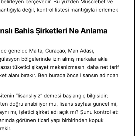
a belirleyen çerçevedir. Bu yüzden Musclebet ve
antığıyla değil, kontrol listesi mantığıyla ilerlemek
nslı Bahis Şirketleri Ne Anlama
iğinde genelde Malta, Curaçao, Man Adası,
 regülasyon bölgelerinde izin almış markalar akla
. Bazısı tüketici şikayet mekanizmasını daha net tarif
et alanı bırakır. Ben burada önce lisansın adından
enin “lisanslıyız” demesi başlangıç bilgisidir;
ten doğrulanabiliyor mu, lisans sayfası güncel mi,
ynı mı, işletici şirket adı açık mı? Şunu kontrol et:
ranında görünen ticari yapı birbirinden kopuk
ekir.