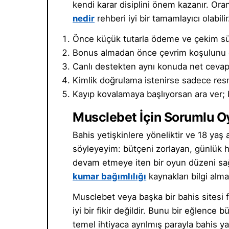
kendi karar disiplini önem kazanır. Or
nedir
rehberi iyi bir tamamlayıcı olabilir
Önce küçük tutarla ödeme ve çekim sür
Bonus almadan önce çevrim koşulunu 
Canlı destekten aynı konuda net cevap 
Kimlik doğrulama istenirse sadece res
Kayıp kovalamaya başlıyorsan ara ver; 
Musclebet İçin Sorumlu O
Bahis yetişkinlere yöneliktir ve 18 yaş a
söyleyeyim: bütçeni zorlayan, günlük h
devam etmeye iten bir oyun düzeni sağl
kumar bağımlılığı
kaynakları bilgi almak
Musclebet veya başka bir bahis sites
iyi bir fikir değildir. Bunu bir eğlence 
temel ihtiyaca ayrılmış parayla bahis 