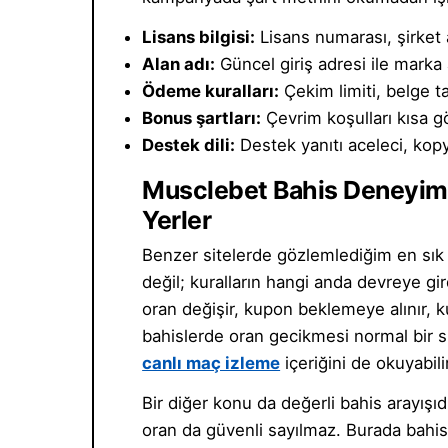
Lisans bilgisi:
Lisans numarası, şirket ad
Alan adı:
Güncel giriş adresi ile marka 
Ödeme kuralları:
Çekim limiti, belge t
Bonus şartları:
Çevrim koşulları kısa g
Destek dili:
Destek yanıtı aceleci, kopy
Musclebet Bahis Deneyimin
Yerler
Benzer sitelerde gözlemlediğim en sık
değil; kuralların hangi anda devreye gi
oran değişir, kupon beklemeye alınır, 
bahislerde oran gecikmesi normal bir sü
canlı maç izleme
içeriğini de okuyabilir
Bir diğer konu da değerli bahis arayışıd
oran da güvenli sayılmaz. Burada bahis 