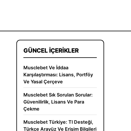
GÜNCEL İÇERIKLER
Musclebet Ve İddaa
Karşılaştırması: Lisans, Portföy
Ve Yasal Çerçeve
Musclebet Sık Sorulan Sorular:
Güvenilirlik, Lisans Ve Para
Çekme
Musclebet Türkiye: Tl Desteği,
Türkçe Arayüz Ve Erişim Bilgileri