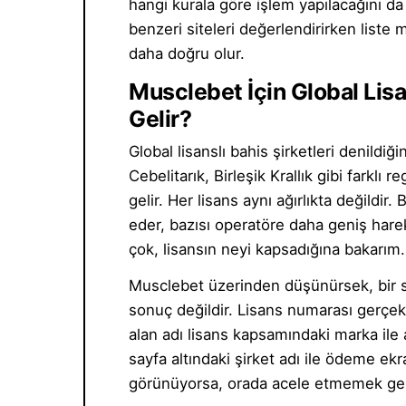
hangi kurala göre işlem yapılacağını d
benzeri siteleri değerlendirirken liste m
daha doğru olur.
Musclebet İçin Global Lisa
Gelir?
Global lisanslı bahis şirketleri denild
Cebelitarık, Birleşik Krallık gibi farklı
gelir. Her lisans aynı ağırlıkta değildir
eder, bazısı operatöre daha geniş harek
çok, lisansın neyi kapsadığına bakarım.
Musclebet üzerinden düşünürsek, bir sit
sonuç değildir. Lisans numarası gerçek
alan adı lisans kapsamındaki marka ile a
sayfa altındaki şirket adı ile ödeme ek
görünüyorsa, orada acele etmemek ger