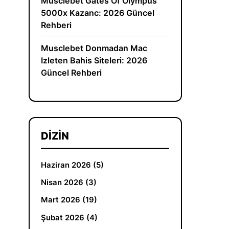
Musclebet Gates Of Olympus
5000x Kazanc: 2026 Güncel
Rehberi
Musclebet Donmadan Mac
Izleten Bahis Siteleri: 2026
Güncel Rehberi
DIZIN
Haziran 2026 (5)
Nisan 2026 (3)
Mart 2026 (19)
Şubat 2026 (4)