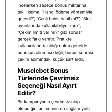
incelerken sadece bonus miktarına
takılı kalma. “Hangi ödeme yöntemiyle
geçerli?”, “Canlı bahis dahil mi?”, “Slot
oyunlarında kullanılabiliyor mu?”,
“Çekim limiti var mı?” gibi sorular
gerçek farkı yaratır. Pratikte
kullanıcıların takıldığı nokta genelde
bonusun alınması değil, bonus sonrası
çekim adımındaki küçük şartlardır.
Musclebet Bonus
Türlerinde Çevrimsiz
Seçeneği Nasıl Ayırt
Edilir?
Bir kampanyanın çevrimsiz olup
olmadığını anlamanın en sağlam yolu