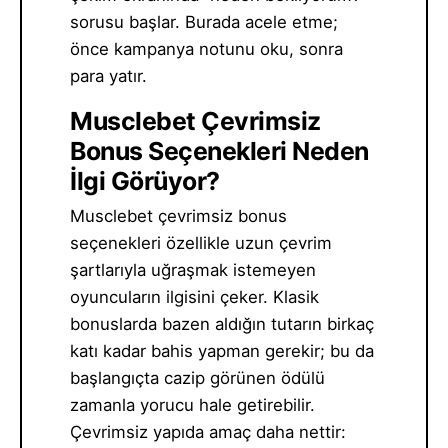
sorusu başlar. Burada acele etme;
önce kampanya notunu oku, sonra
para yatır.
Musclebet Çevrimsiz
Bonus Seçenekleri Neden
İlgi Görüyor?
Musclebet çevrimsiz bonus
seçenekleri özellikle uzun çevrim
şartlarıyla uğraşmak istemeyen
oyuncuların ilgisini çeker. Klasik
bonuslarda bazen aldığın tutarın birkaç
katı kadar bahis yapman gerekir; bu da
başlangıçta cazip görünen ödülü
zamanla yorucu hale getirebilir.
Çevrimsiz yapıda amaç daha nettir: