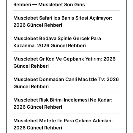
Rehberi — Musclebet Son Giris
Musclebet Safari Ios Bahis Sitesi Açılmıyor:
2026 Güncel Rehberi
Musclebet Bedava Spinle Gercek Para
Kazanma: 2026 Güncel Rehberi
Musclebet Qr Kod Ve Cepbank Yatırım: 2026
Güncel Rehberi
Musclebet Donmadan Canli Mac Izle Tv: 2026
Güncel Rehberi
Musclebet Risk Birimi Incelemesi Ne Kadar:
2026 Güncel Rehberi
Musclebet Mefete Ile Para Çekme Adimlari:
2026 Güncel Rehberi