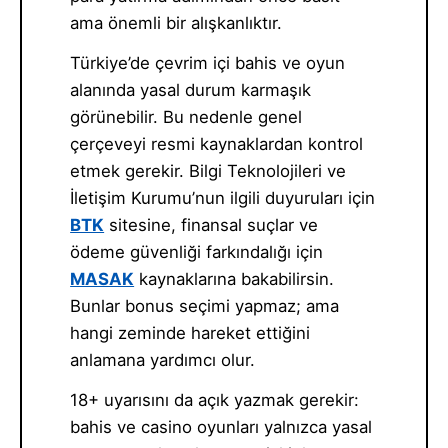
ama önemli bir alışkanlıktır.
Türkiye’de çevrim içi bahis ve oyun
alanında yasal durum karmaşık
görünebilir. Bu nedenle genel
çerçeveyi resmi kaynaklardan kontrol
etmek gerekir. Bilgi Teknolojileri ve
İletişim Kurumu’nun ilgili duyuruları için
BTK
sitesine, finansal suçlar ve
ödeme güvenliği farkındalığı için
MASAK
kaynaklarına bakabilirsin.
Bunlar bonus seçimi yapmaz; ama
hangi zeminde hareket ettiğini
anlamana yardımcı olur.
18+ uyarısını da açık yazmak gerekir:
bahis ve casino oyunları yalnızca yasal