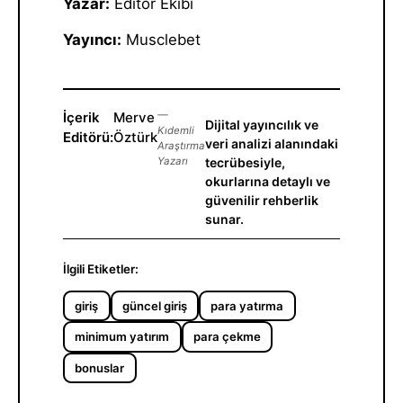
Yazar:
Editör Ekibi
Yayıncı:
Musclebet
İçerik
Merve
—
Dijital yayıncılık ve
Kıdemli
Editörü:
Öztürk
veri analizi alanındaki
Araştırma
Yazarı
tecrübesiyle,
okurlarına detaylı ve
güvenilir rehberlik
sunar.
İlgili Etiketler:
giriş
güncel giriş
para yatırma
minimum yatırım
para çekme
bonuslar