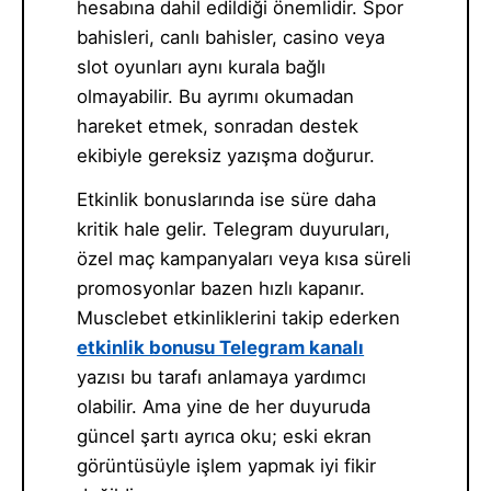
hesabına dahil edildiği önemlidir. Spor
bahisleri, canlı bahisler, casino veya
slot oyunları aynı kurala bağlı
olmayabilir. Bu ayrımı okumadan
hareket etmek, sonradan destek
ekibiyle gereksiz yazışma doğurur.
Etkinlik bonuslarında ise süre daha
kritik hale gelir. Telegram duyuruları,
özel maç kampanyaları veya kısa süreli
promosyonlar bazen hızlı kapanır.
Musclebet etkinliklerini takip ederken
etkinlik bonusu Telegram kanalı
yazısı bu tarafı anlamaya yardımcı
olabilir. Ama yine de her duyuruda
güncel şartı ayrıca oku; eski ekran
görüntüsüyle işlem yapmak iyi fikir