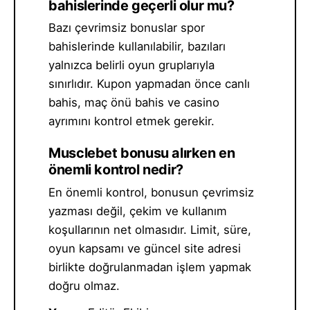
bahislerinde geçerli olur mu?
Bazı çevrimsiz bonuslar spor
bahislerinde kullanılabilir, bazıları
yalnızca belirli oyun gruplarıyla
sınırlıdır. Kupon yapmadan önce canlı
bahis, maç önü bahis ve casino
ayrımını kontrol etmek gerekir.
Musclebet bonusu alırken en
önemli kontrol nedir?
En önemli kontrol, bonusun çevrimsiz
yazması değil, çekim ve kullanım
koşullarının net olmasıdır. Limit, süre,
oyun kapsamı ve güncel site adresi
birlikte doğrulanmadan işlem yapmak
doğru olmaz.