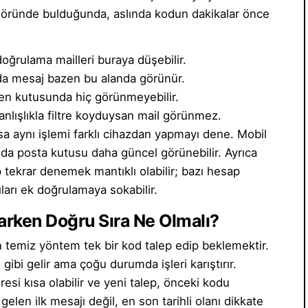
lasöründe bulduğunda, aslında kodun dakikalar önce
ğrulama mailleri buraya düşebilir.
da mesaj bazen bu alanda görünür.
len kutusunda hiç görünmeyebilir.
lışlıkla filtre koyduysan mail görünmez.
a aynı işlemi farklı cihazdan yapmayı dene. Mobil
cıda posta kutusu daha güncel görünebilir. Ayrıca
 tekrar denemek mantıklı olabilir; bazı hesap
ıları ek doğrulamaya sokabilir.
arken Doğru Sıra Ne Olmalı?
 temiz yöntem tek bir kod talep edip beklemektir.
bi gelir ama çoğu durumda işleri karıştırır.
esi kısa olabilir ve yeni talep, önceki kodu
gelen ilk mesajı değil, en son tarihli olanı dikkate