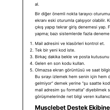
al.
Bir diğer önemli nokta tarayıcı oturum
ekranı eski oturumla çalışıyor olabilir
çıkış yapıp tekrar giriş denemesi yap.
yapma; bazı sistemlerde fazla deneme he
Mail adresini ve klasörleri kontrol et.
Tek bir yeni kod iste.
Birkaç dakika bekle ve posta kutusunu 
Gelen en son kodu kullan.
Olmazsa ekran görüntüsü ve saat bilgi
Bu sırayı izlemek hem senin için hem des
gelmiyor” demek yerine “şu saatte kod 
mail adresim şu formatta” diyebilmek 
görüşmelerinde net bilgi veren kullanıcı
Musclebet Destek Ekibin