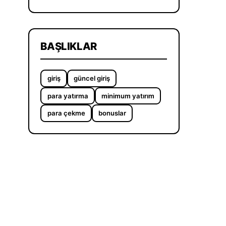
BAŞLIKLAR
giriş
güncel giriş
para yatırma
minimum yatırım
para çekme
bonuslar