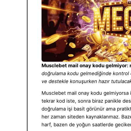
Musclebet mail onay kodu gelmiyor: 
doğrulama kodu gelmediğinde kontrol ed
ve destekle konuşurken hazır tutulacak 
Musclebet mail onay kodu gelmiyorsa il
tekrar kod iste, sonra biraz panikle d
doğrulama işi basit görünür ama pratikt
her zaman siteden kaynaklanmaz. Bazen 
harf, bazen de yoğun saatlerde geciken