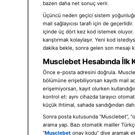
bazen daha net sonuç verir.
Üçüncü neden geçici sistem yoğunluğu o
mail sağlayıcısı tarafı için de geçerlidir.
içinde üç dört kez kod istemek oluyor
karıştırmak kolaylaşır. Yeni kod istedi
dakika bekle, sonra gelen son mesajı k
Musclebet Hesabında İlk K
Önce e-posta adresini doğrula. Muscleb
bölümüne erişebiliyorsan kayıtlı mail ad
erişemiyorsan, kayıt olurken kullandığı
kontrol et: aynı cihazda tarayıcı otomat
küçük ihtimal, sahada sandığından daha
Sonra posta kutusunda “Musclebet”, “ona
arama yap. Bazı otomatik mailler Türk
“
Musclebet
onay kodu” diye aramak eks