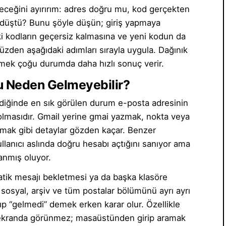
eceğini ayırırım: adres doğru mu, kod gerçekten
i düştü? Bunu şöyle düşün; giriş yapmaya
ki kodların geçersiz kalmasına ve yeni kodun da
üzden aşağıdaki adımları sırayla uygula. Dağınık
mek çoğu durumda daha hızlı sonuç verir.
u Neden Gelmeyebilir?
iğinde en sık görülen durum e-posta adresinin
olmasıdır. Gmail yerine gmai yazmak, nokta veya
anmak gibi detaylar gözden kaçar. Benzer
lanıcı aslında doğru hesabı açtığını sanıyor ama
lanmış oluyor.
omatik mesajı bekletmesi ya da başka klasöre
, sosyal, arşiv ve tüm postalar bölümünü ayrı ayrı
p “gelmedi” demek erken karar olur. Özellikle
k ekranda görünmez; masaüstünden girip aramak