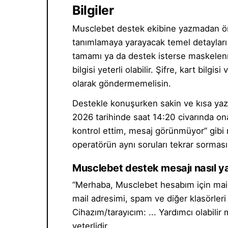
Bilgiler
Musclebet destek ekibine yazmadan önc
tanımlamaya yarayacak temel detayları ha
tamamı ya da destek isterse maskelenmi
bilgisi yeterli olabilir. Şifre, kart bilgi
olarak göndermemelisin.
Destekle konuşurken sakin ve kısa yaz.
2026 tarihinde saat 14:20 civarında on
kontrol ettim, mesaj görünmüyor” gibi n
operatörün aynı soruları tekrar sormasın
Musclebet destek mesajı nasıl yaz
“Merhaba, Musclebet hesabım için mail
mail adresimi, spam ve diğer klasörleri 
Cihazım/tarayıcım: ... Yardımcı olabili
yeterlidir.