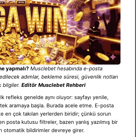
ne yapmalı?
Musclebet hesabında e-posta
ilecek adımlar, bekleme süresi, güvenlik notları
bilgiler.
Editör
Musclebet Rehberi
k refleks genelde aynı oluyor: sayfayı yenile,
estek aramaya başla. Burada acele etme. E-posta
e en çok takılan yerlerden biridir; çünkü sorun
posta kutusu filtreler, bazen yanlış yazılmış bir
 otomatik bildirimler devreye girer.