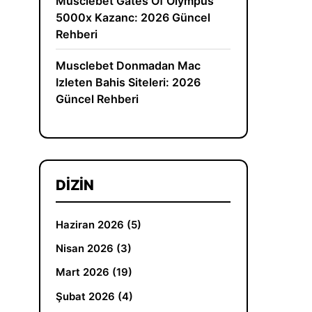
Musclebet Gates Of Olympus
5000x Kazanc: 2026 Güncel
Rehberi
Musclebet Donmadan Mac
Izleten Bahis Siteleri: 2026
Güncel Rehberi
DIZIN
Haziran 2026 (5)
Nisan 2026 (3)
Mart 2026 (19)
Şubat 2026 (4)